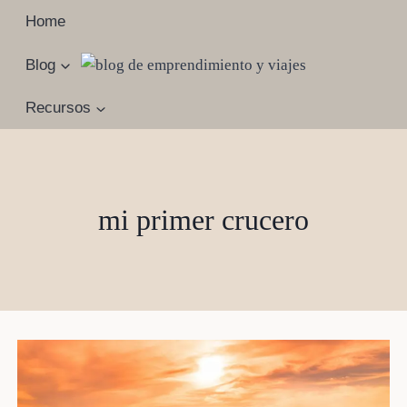
Saltar
Home
al
contenido
Blog
Recursos
mi primer crucero