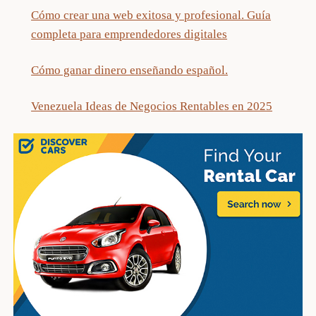
Cómo crear una web exitosa y profesional. Guía
completa para emprendedores digitales
Cómo ganar dinero enseñando español.
Venezuela Ideas de Negocios Rentables en 2025