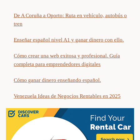
De A Coruña a Oporto: Ruta en vehículo, autobús o
tren
Enseñar español nivel A1 y ganar dinero con ello.
Cómo crear una web exitosa y profesional. Guía
completa para emprendedores digitales
Cómo ganar dinero enseñando español.
Venezuela Ideas de Negocios Rentables en 2025