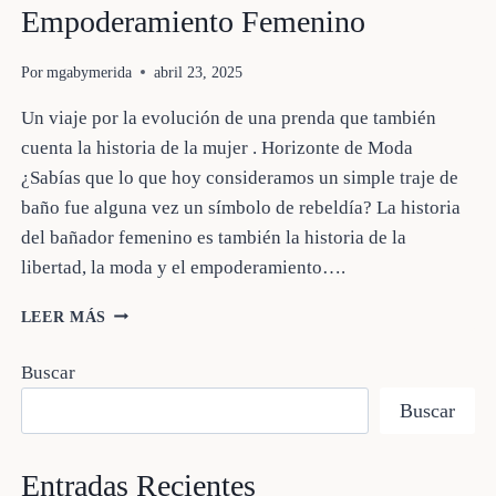
Empoderamiento Femenino
Por
mgabymerida
abril 23, 2025
Un viaje por la evolución de una prenda que también
cuenta la historia de la mujer . Horizonte de Moda
¿Sabías que lo que hoy consideramos un simple traje de
baño fue alguna vez un símbolo de rebeldía? La historia
del bañador femenino es también la historia de la
libertad, la moda y el empoderamiento….
HISTORIA
LEER MÁS
DEL
BAÑADOR:
Buscar
EVOLUCIÓN
Y
Buscar
EMPODERAMIENTO
FEMENINO
Entradas Recientes