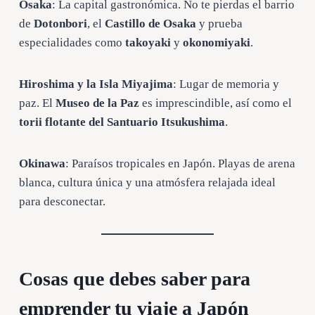
Osaka
: La capital gastronómica. No te pierdas el barrio
de
Dotonbori
, el
Castillo de Osaka
y prueba
especialidades como
takoyaki
y
okonomiyaki
.
Hiroshima y la Isla Miyajima
: Lugar de memoria y
paz. El
Museo de la Paz
es imprescindible, así como el
torii flotante del Santuario Itsukushima
.
Okinawa
: Paraísos tropicales en Japón. Playas de arena
blanca, cultura única y una atmósfera relajada ideal
para desconectar.
Cosas que debes saber para
emprender tu viaje a Japón