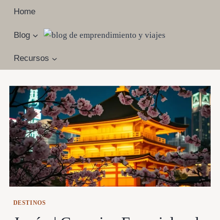
Saltar
Home
al
contenido
Blog
Recursos
DESTINOS