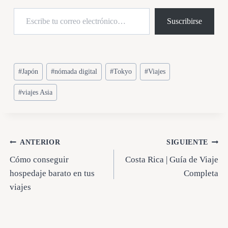
Escribe tu correo electrónico…
Suscribirse
Etiquetas
#
Japón
#
nómada digital
#
Tokyo
#
Viajes
de
#
viajes Asia
la
entrada:
Navegación
ANTERIOR
SIGUIENTE
Cómo conseguir
Costa Rica | Guía de Viaje
de
hospedaje barato en tus
Completa
entradas
viajes