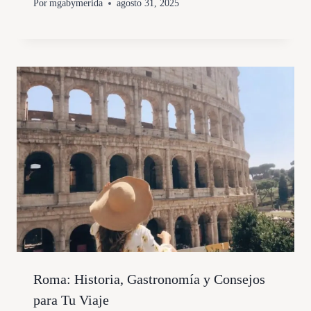
Por
mgabymerida
agosto 31, 2025
Roma: Historia, Gastronomía y Consejos
para Tu Viaje