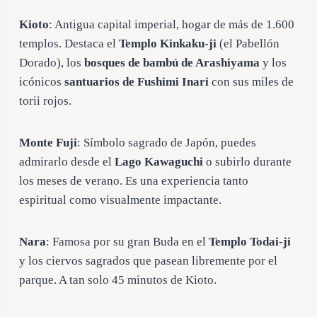
Kioto
: Antigua capital imperial, hogar de más de 1.600
templos. Destaca el
Templo Kinkaku-ji
(el Pabellón
Dorado), los
bosques de bambú de Arashiyama
y los
icónicos
santuarios de Fushimi Inari
con sus miles de
torii rojos.
Monte Fuji
: Símbolo sagrado de Japón, puedes
admirarlo desde el
Lago Kawaguchi
o subirlo durante
los meses de verano. Es una experiencia tanto
espiritual como visualmente impactante.
Nara
: Famosa por su gran Buda en el
Templo Todai-ji
y los ciervos sagrados que pasean libremente por el
parque. A tan solo 45 minutos de Kioto.