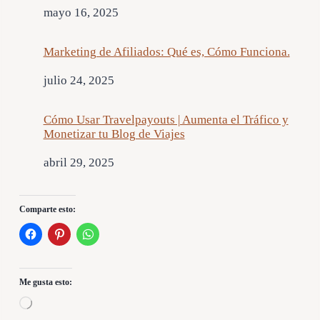
Fecha
mayo 16, 2025
Marketing de Afiliados: Qué es, Cómo Funciona.
Fecha
julio 24, 2025
Cómo Usar Travelpayouts | Aumenta el Tráfico y
Monetizar tu Blog de Viajes
Fecha
abril 29, 2025
Comparte esto:
Me gusta esto:
C
a