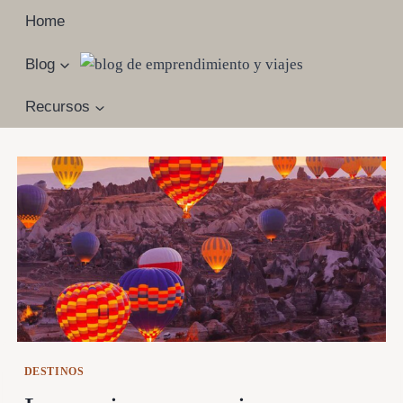
Saltar
Home
al
contenido
Blog
Recursos
DESTINOS