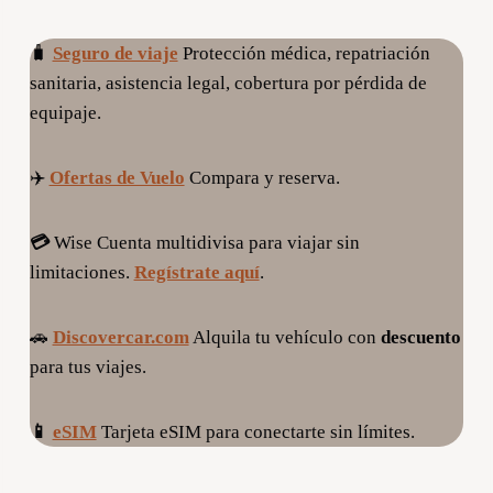
🧳
Seguro de viaje
Protección médica, repatriación
sanitaria, asistencia legal, cobertura por pérdida de
equipaje.
✈️
Ofertas de Vuelo
Compara y reserva.
💳
Wise Cuenta multidivisa para viajar sin
limitaciones.
Regístrate aquí
.
🚗
Discovercar.com
Alquila tu vehículo con
descuento
para tus viajes.
📱
eSIM
Tarjeta eSIM para conectarte sin límites.