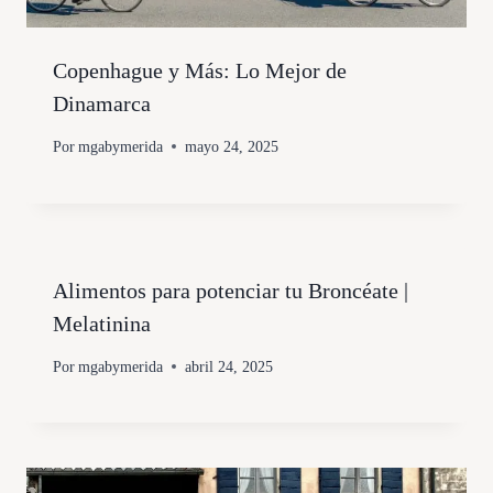
Copenhague y Más: Lo Mejor de
Dinamarca
Por
mgabymerida
mayo 24, 2025
Alimentos para potenciar tu Broncéate |
Melatinina
Por
mgabymerida
abril 24, 2025