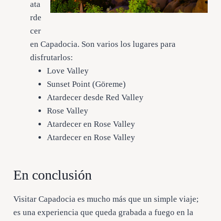
ata
rde
cer
en Capadocia. Son varios los lugares para
disfrutarlos:
Love Valley
Sunset Point (Göreme)
Atardecer desde Red Valley
Rose Valley
Atardecer en Rose Valley
Atardecer en Rose Valley
En conclusión
Visitar Capadocia es mucho más que un simple viaje;
es una experiencia que queda grabada a fuego en la