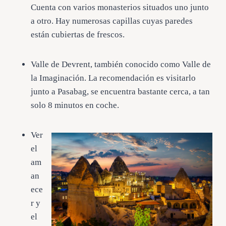
Cuenta con varios monasterios situados uno junto
a otro. Hay numerosas capillas cuyas paredes
están cubiertas de frescos.
Valle de Devrent, también conocido como Valle de
la Imaginación. La recomendación es visitarlo
junto a Pasabag, se encuentra bastante cerca, a tan
solo 8 minutos en coche.
Ver
el
am
an
ece
r y
el