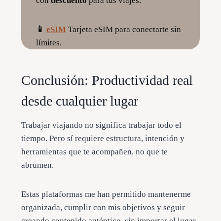
con
descuento
para tus viajes.
📱
eSIM
Tarjeta eSIM para conectarte sin
límites.
Conclusión: Productividad real
desde cualquier lugar
Trabajar viajando no significa trabajar todo el
tiempo. Pero sí requiere estructura, intención y
herramientas que te acompañen, no que te
abrumen.
Estas plataformas me han permitido mantenerme
organizada, cumplir con mis objetivos y seguir
creando contenido auténtico, sin importar el lugar