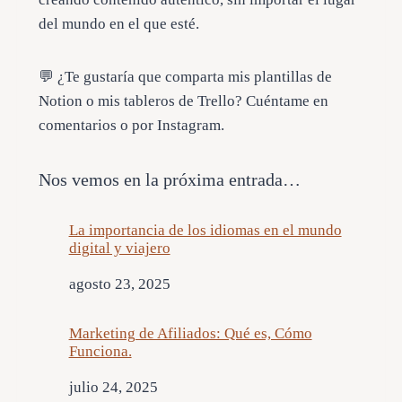
del mundo en el que esté.
💬 ¿Te gustaría que comparta mis plantillas de
Notion o mis tableros de Trello? Cuéntame en
comentarios o por Instagram.
Nos vemos en la próxima entrada…
La importancia de los idiomas en el mundo
digital y viajero
Fecha
agosto 23, 2025
Marketing de Afiliados: Qué es, Cómo
Funciona.
Fecha
julio 24, 2025