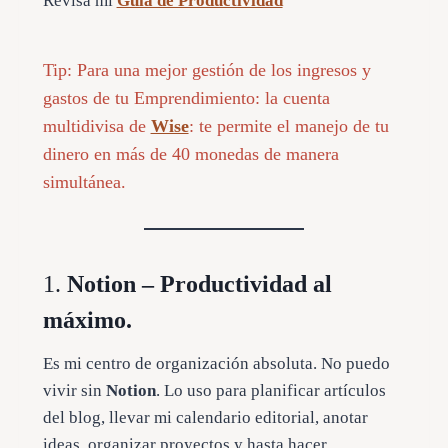
Revisa mi
Guía de Productividad
Tip: Para una mejor gestión de los ingresos y
gastos de tu Emprendimiento: la cuenta
multidivisa de
Wise
: te permite el manejo de tu
dinero en más de 40 monedas de manera
simultánea.
1.
Notion – Productividad al
máximo.
Es mi centro de organización absoluta. No puedo
vivir sin
Notion
. Lo uso para planificar artículos
del blog, llevar mi calendario editorial, anotar
ideas, organizar proyectos y hasta hacer