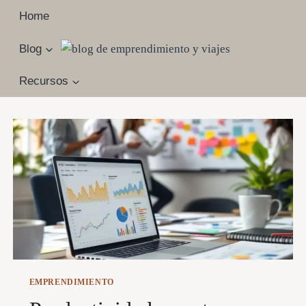
Saltar
Home
al
contenido
Blog
Recursos
EMPRENDIMIENTO