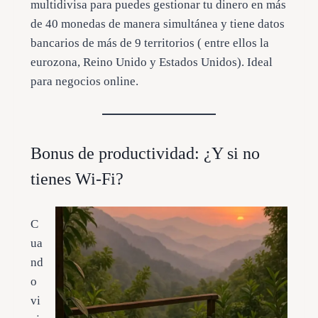
multidivisa para puedes gestionar tu dinero en más
de 40 monedas de manera simultánea y tiene datos
bancarios de más de 9 territorios ( entre ellos la
eurozona, Reino Unido y Estados Unidos). Ideal
para negocios online.
Bonus de productividad: ¿Y si no
tienes Wi-Fi?
C
ua
nd
o
vi