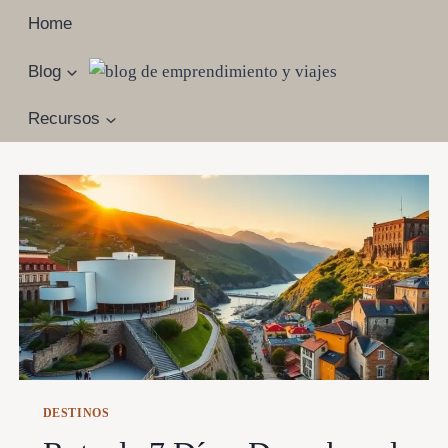
Saltar
Home
al
contenido
Blog
Recursos
DESTINOS