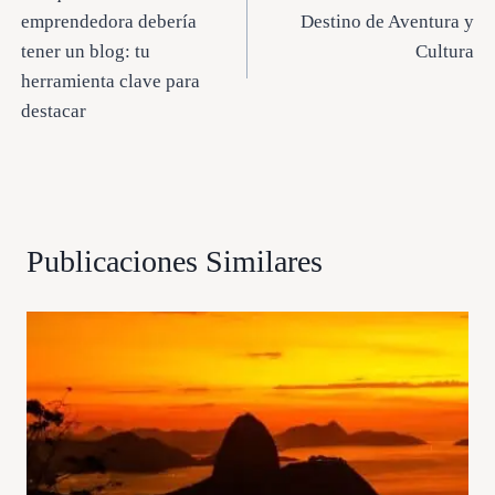
de
emprendedora debería
Destino de Aventura y
entradas
tener un blog: tu
Cultura
herramienta clave para
destacar
Publicaciones Similares