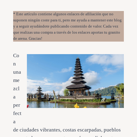
* Este artículo contiene algunos enlaces de afiliación que no
suponen ningún coste para ti, pero me ayuda a mantener este blog
y a seguir ayudándote publicando contenido de valor. Cada vez
que realizas una compra a través de los enlaces aportas tu granito
de arena. Gracias!
Co
n
una
me
zcl
a
per
fect
a
de ciudades vibrantes, costas escarpadas, pueblos