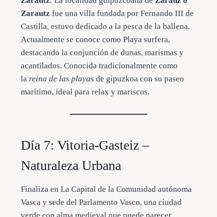
Zarautz
: La localidad guipuzcoana de
Zarauz o
Zarautz
fue una villa fundada por Fernando III de
Castilla, estuvo dedicado a la pesca de la ballena.
Actualmente se conoce como Playa surfera,
destacando la conjunción de dunas, marismas y
acantilados. Conocida tradicionalmente como
la
reina de las playas
de gipuzkoa con su paseo
marítimo, ideal para relax y mariscos.
Día 7: Vitoria-Gasteiz –
Naturaleza Urbana
Finaliza en La Capital de la Comunidad autónoma
Vasca y sede del Parlamento Vasco, una ciudad
verde con alma medieval que puede parecer