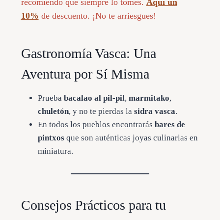
recomiendo que siempre lo tomes.
Aquí un
10%
de descuento. ¡No te arriesgues!
Gastronomía Vasca: Una
Aventura por Sí Misma
Prueba
bacalao al pil-pil
,
marmitako
,
chuletón
, y no te pierdas la
sidra vasca
.
En todos los pueblos encontrarás
bares de
pintxos
que son auténticas joyas culinarias en
miniatura.
Consejos Prácticos para tu