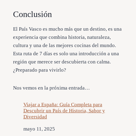
Conclusión
El País Vasco es mucho más que un destino, es una
experiencia que combina historia, naturaleza,
cultura y una de las mejores cocinas del mundo.
Esta ruta de 7 días es solo una introducción a una
región que merece ser descubierta con calma.
¿Preparado para vivirlo?
Nos vemos en la próxima entrada…
Viajar a España: Guía Completa para
Descubrir un País de Historia, Sabor y
Diversidad
Fecha
mayo 11, 2025