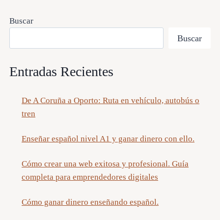
Buscar
Buscar
Entradas Recientes
De A Coruña a Oporto: Ruta en vehículo, autobús o
tren
Enseñar español nivel A1 y ganar dinero con ello.
Cómo crear una web exitosa y profesional. Guía
completa para emprendedores digitales
Cómo ganar dinero enseñando español.