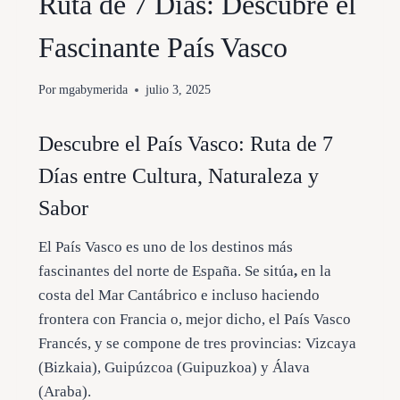
Ruta de 7 Días: Descubre el
Fascinante País Vasco
Por
mgabymerida
julio 3, 2025
Descubre el País Vasco: Ruta de 7
Días entre Cultura, Naturaleza y
Sabor
El País Vasco es uno de los destinos más
fascinantes del norte de España. Se sitúa
,
en la
costa del Mar Cantábrico e incluso haciendo
frontera con Francia o, mejor dicho, el País Vasco
Francés, y se compone de tres provincias: Vizcaya
(Bizkaia), Guipúzcoa (Guipuzkoa) y Álava
(Araba).