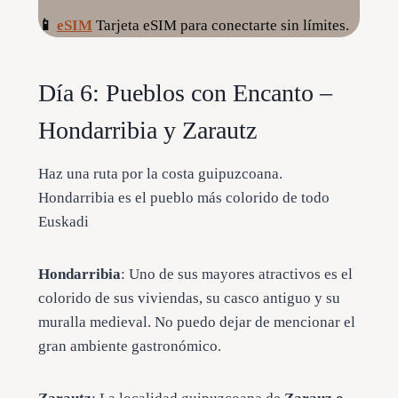
📱
eSIM
Tarjeta eSIM para conectarte sin límites.
Día 6: Pueblos con Encanto –
Hondarribia y Zarautz
Haz una ruta por la costa guipuzcoana.
Hondarribia es el pueblo más colorido de todo
Euskadi
Hondarribia
: Uno de sus mayores atractivos es el
colorido de sus viviendas, su casco antiguo y su
muralla medieval. No puedo dejar de mencionar el
gran ambiente gastronómico.