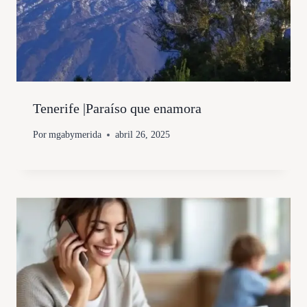
Tenerife |Paraíso que enamora
Por
mgabymerida
abril 26, 2025