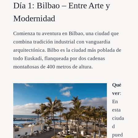
Día 1: Bilbao – Entre Arte y
Modernidad
Comienza tu aventura en Bilbao, una ciudad que
combina tradición industrial con vanguardia
arquitectónica. Bilbo es la ciudad más poblada de
todo Euskadi, flanqueada por dos cadenas
montañosas de 400 metros de altura.
Qué
ver
:
En
esta
ciuda
d
pued