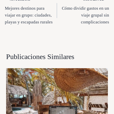
Navegación
Mejores destinos para
Cómo dividir gastos en un
de
viajar en grupo: ciudades,
viaje grupal sin
entradas
playas y escapadas rurales
complicaciones
Publicaciones Similares