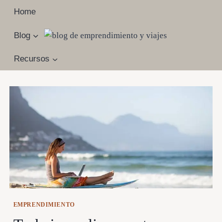
Saltar
Home
al
contenido
Blog
Recursos
EMPRENDIMIENTO