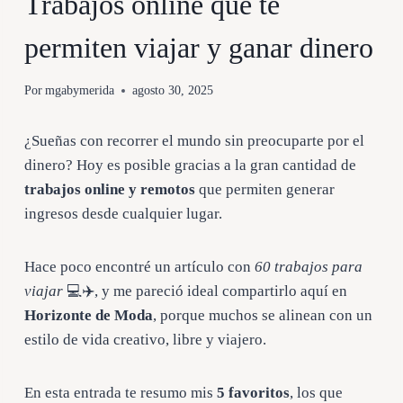
Trabajos online que te
permiten viajar y ganar dinero
Por
mgabymerida
agosto 30, 2025
¿Sueñas con recorrer el mundo sin preocuparte por el
dinero? Hoy es posible gracias a la gran cantidad de
trabajos online y remotos
que permiten generar
ingresos desde cualquier lugar.
Hace poco encontré un artículo con
60 trabajos para
viajar
💻✈️, y me pareció ideal compartirlo aquí en
Horizonte de Moda
, porque muchos se alinean con un
estilo de vida creativo, libre y viajero.
En esta entrada te resumo mis
5 favoritos
, los que