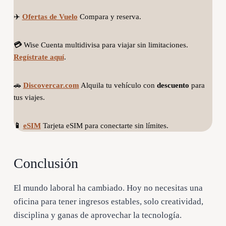
✈️
Ofertas de Vuelo
Compara y reserva.
💳
Wise Cuenta multidivisa para viajar sin limitaciones.
Regístrate aquí
.
🚗
Discovercar.com
Alquila tu vehículo con
descuento
para
tus viajes.
📱
eSIM
Tarjeta eSIM para conectarte sin límites.
Conclusión
El mundo laboral ha cambiado. Hoy no necesitas una
oficina para tener ingresos estables, solo creatividad,
disciplina y ganas de aprovechar la tecnología.