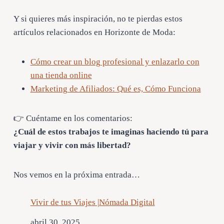
Y si quieres más inspiración, no te pierdas estos
artículos relacionados en Horizonte de Moda:
Cómo crear un blog profesional y enlazarlo con
una tienda online
Marketing de Afiliados: Qué es, Cómo Funciona
👉 Cuéntame en los comentarios:
¿Cuál de estos trabajos te imaginas haciendo tú para
viajar y vivir con más libertad?
Nos vemos en la próxima entrada…
Vivir de tus Viajes |Nómada Digital
Fecha
abril 30, 2025