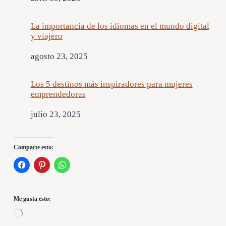
La importancia de los idiomas en el mundo digital
y viajero
Fecha
agosto 23, 2025
Los 5 destinos más inspiradores para mujeres
emprendedoras
Fecha
julio 23, 2025
Comparte esto:
Me gusta esto:
C
a